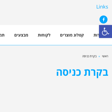
Links
פתח סרגל נגישות
Facebook
אודות
קטלוג מוצרים
לקוחות
מבצעים
תמ
ראשי
»
בקרת כניסה
בקרת כניסה