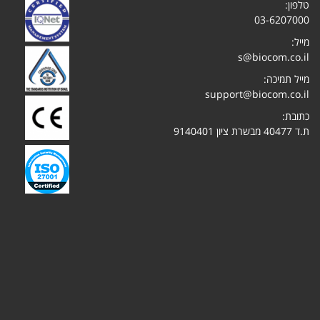
טלפון:
03-6207000
מייל:
s@biocom.co.il
מייל תמיכה:
support@biocom.co.il
כתובת:
ת.ד 40477 מבשרת ציון 9140401