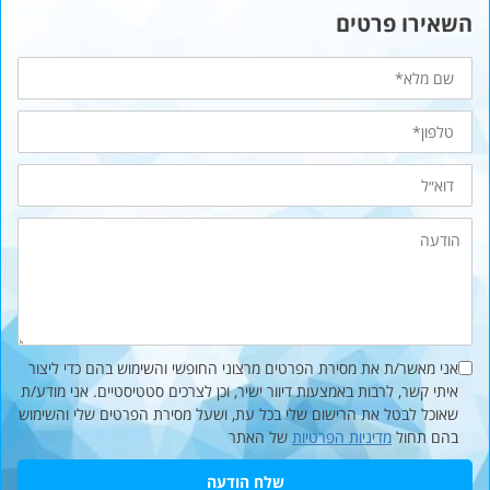
השאירו פרטים
שם
מלא
טלפון*
דוא״ל
הודעה
אני מאשר/ת את מסירת הפרטים מרצוני החופשי והשימוש בהם כדי ליצור
איתי קשר, לרבות באמצעות דיוור ישיר, וכן לצרכים סטטיסטיים. אני מודע/ת
שאוכל לבטל את הרישום שלי בכל עת, ושעל מסירת הפרטים שלי והשימוש
בהם תחול
מדיניות הפרטיות
של האתר
שלח הודעה