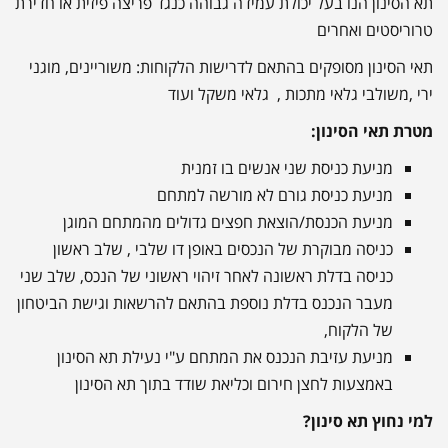
תא הסינון הנו בעל יכולת עמידה גבוהה כנגד פריצה פיזית או חדירת
טרוריסטים ואחרים
תאי הסינון מסופקים בהתאם לדרישות הלקוחות: משוריינים, מוגני
ירי ,משולבי גלאי מתכות , גלאי משקל ועוד
מטרת תאי הסינון:
מניעת כניסת שני אנשים בו זמנית
מניעת כניסת גורם לא מורשה למתחם
מניעת הכנסת/הוצאת חפצים גדולים מהמתחם המוגן
כניסה מבוקרת של הנכסים באופן דו שלבי , שלב ראשון
כניסה בדלת ראשונה לאחר זיהוי ראשוני של הנכס, שלב שני
מעבר הנכנס בדלת נוספת בהתאם להרשאות וגישת הביטחון
של הלקוח,
מניעת עזיבת הנכנס את המתחם ע"י נעילת תא הסינון
באמצעות לחצן חירום וכליאת שודד בתוך תא הסינון
למי נחוץ תא סינון?