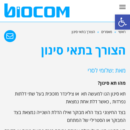
תפריט
פתח סרגל נגישות
ראשי
»
מאמרים
»
הצורך בתאי סינון
הצורך בתאי סינון
מאת :שלומי לסרי
מהו תא סינון?
תא סינון הנו למעשה תא או צילינדר מזכוכית בעל שתי דלתות
נפרדות , כאשר דלת אחת נמצאת
בצד החיצוני בצד הלא מבוקר ואילו הדלת השנייה נמצאת בצד
המבוקר או הסטרילי של המתחם