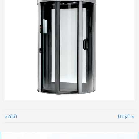
« הקודם
הבא »