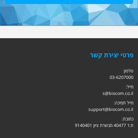
פרטי יצירת קשר
טלפון:
03-6207000
מייל:
s@biocom.co.il
מייל תמיכה:
support@biocom.co.il
כתובת:
ת.ד 40477 מבשרת ציון 9140401