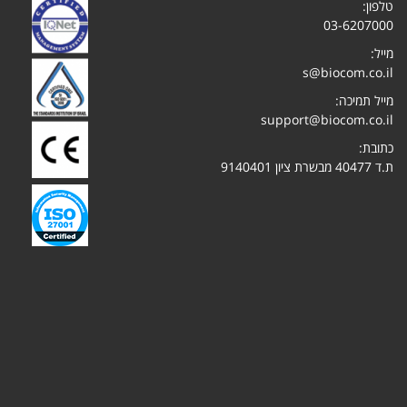
טלפון:
03-6207000
מייל:
s@biocom.co.il
מייל תמיכה:
support@biocom.co.il
כתובת:
ת.ד 40477 מבשרת ציון 9140401