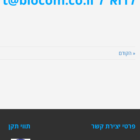
« הקודם
פרטי יצירת קשר
תווי תקן