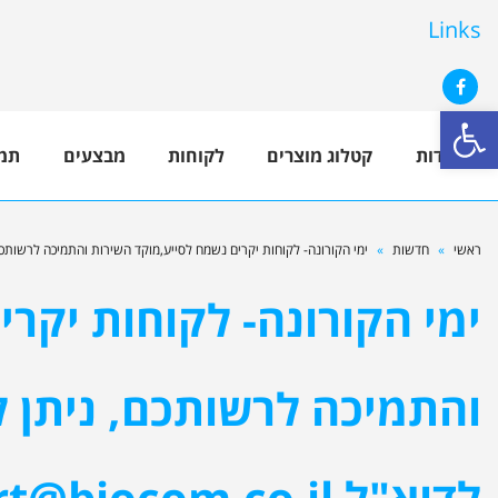
Links
פתח סרגל נגישות
Facebook
אודות
קטלוג מוצרים
לקוחות
מבצעים
תמ
ראשי
»
חדשות
»
ימי הקורונה- לקוחות יקרים נשמח לסייע,מוקד השירות והתמיכה לרשותכם, ניתן לפנות לטלפ
ימי הקורונה- לקוחות יקר
לדוא"ל
t@biocom.co.il