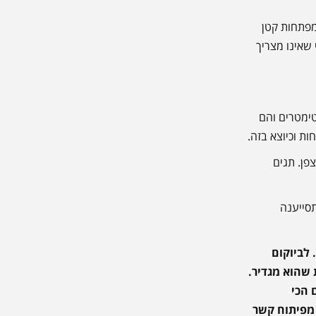
 מפתחות קטן
 שאינו מצריך
סית של כמה סנטימטרים והם
צפן. תגים
תסייענה
 לביוקום
שהוא מגדיר.
 הכי
 מפיתוח קשר