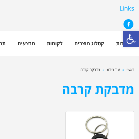
Links
פתח סרגל נגישות
Facebook
אודות
קטלוג מוצרים
לקוחות
מבצעים
תמ
ראשי
»
עוד מידע
»
מדבקת קרבה
מדבקת קרבה