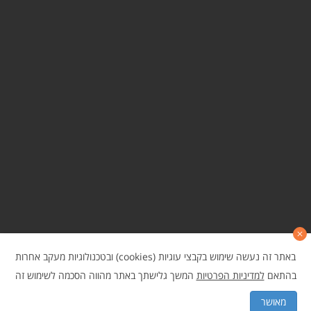
באתר זה נעשה שימוש בקבצי עוגיות (cookies) ובטכנולוגיות מעקב אחרות
בהתאם
למדיניות הפרטיות
המשך גלישתך באתר מהווה הסכמה לשימוש זה
גלילה
© כל הזכויות שמורות לביוקום בקרה ונוכחות בע"מ
מאושר