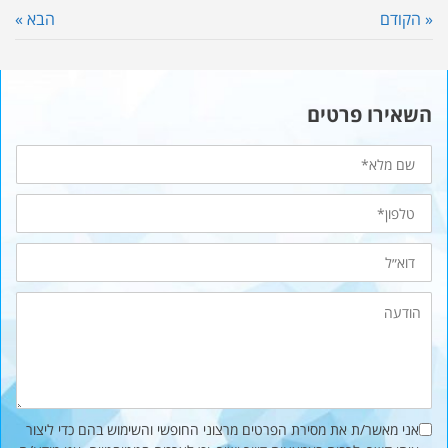
« הקודם
הבא »
השאירו פרטים
שם
מלא
טלפון*
דוא״ל
הודעה
אני מאשר/ת את מסירת הפרטים מרצוני החופשי והשימוש בהם כדי ליצור