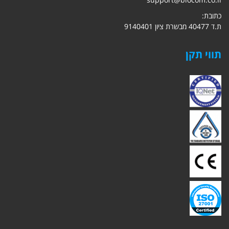
כתובת:
ת.ד 40477 מבשרת ציון 9140401
תווי תקן