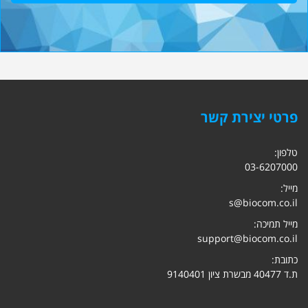
פרטי יצירת קשר
טלפון:
03-6207000
מייל:
s@biocom.co.il
מייל תמיכה:
support@biocom.co.il
כתובת:
ת.ד 40477 מבשרת ציון 9140401