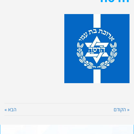
« הקודם
הבא »