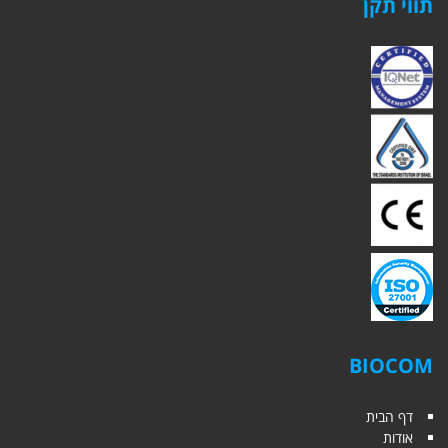
תווי תקן
BIOCOM
דף הבית
אודות