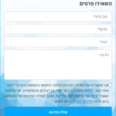
השאירו פרטים
שם
מלא
טלפון*
דוא״ל
הודעה
אני מאשר/ת את מסירת הפרטים מרצוני החופשי והשימוש בהם כדי ליצור
איתי קשר, לרבות באמצעות דיוור ישיר, וכן לצרכים סטטיסטיים. אני מודע/ת
שאוכל לבטל את הרישום שלי בכל עת, ושעל מסירת הפרטים שלי והשימוש
בהם תחול
מדיניות הפרטיות
של האתר
שלח הודעה