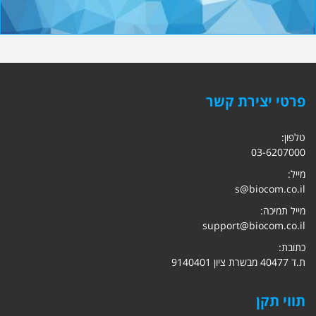
פרטי יצירת קשר
טלפון:
03-6207000
מייל:
s@biocom.co.il
מייל תמיכה:
support@biocom.co.il
כתובת:
ת.ד 40477 מבשרת ציון 9140401
תווי תקן