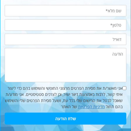
שם
מלא
טלפון*
דוא״ל
הודעה
אני מאשר/ת את מסירת הפרטים מרצוני החופשי והשימוש בהם כדי ליצור
איתי קשר, לרבות באמצעות דיוור ישיר, וכן לצרכים סטטיסטיים. אני מודע/ת
שאוכל לבטל את הרישום שלי בכל עת, ושעל מסירת הפרטים שלי והשימוש
בהם תחול
מדיניות הפרטיות
של האתר
שלח הודעה