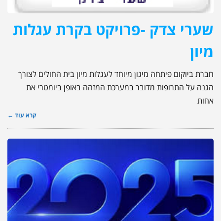
שערי צדק -פרויקט בקרת עגלות
מיון
חברת ביוקום פיתחה מיגון מיוחד לעגלות מיון בית החולים לצורך
הגנה על התרופות מדובר במערכת המזהה באופן ביומטרי את
אחות
קרא עוד ←