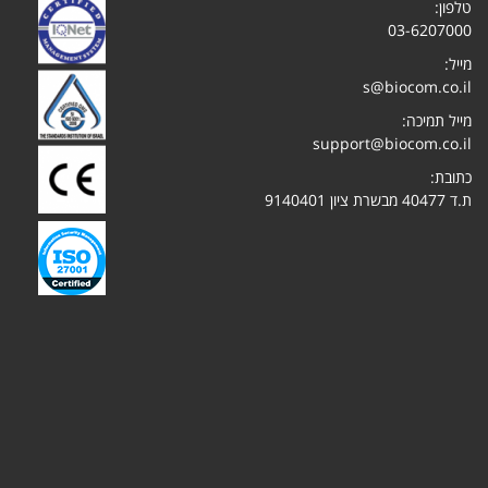
טלפון:
03-6207000
מייל:
s@biocom.co.il
מייל תמיכה:
support@biocom.co.il
כתובת:
ת.ד 40477 מבשרת ציון 9140401