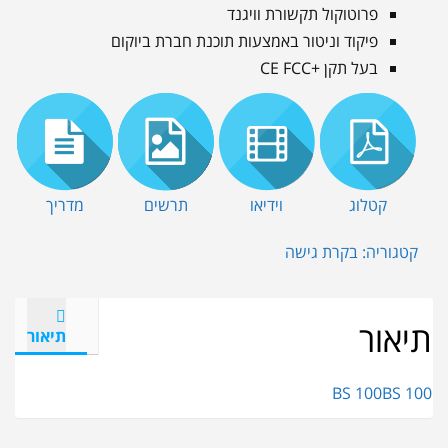
פרוטוקול תקשורת וויגנד
פיקוד וניטור באמצעות תוכנת חברת ביוקום
בעל תקן +CE FCC
קטלוג
וידיאו
תרשים
מדריך
קטגוריה:
בקרת גישה
תיאור
תיאור
BS 100
BS 100