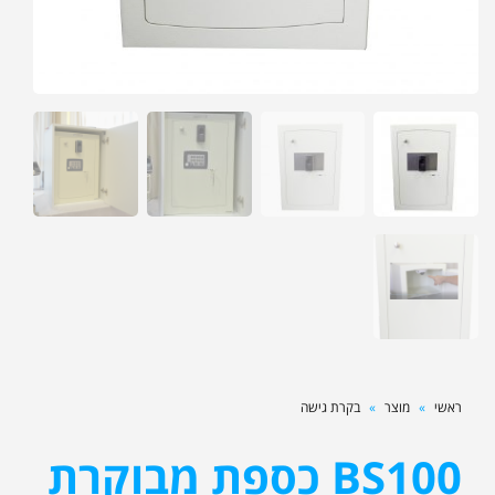
ראשי
»
מוצר
»
בקרת גישה
BS100 כספת מבוקרת