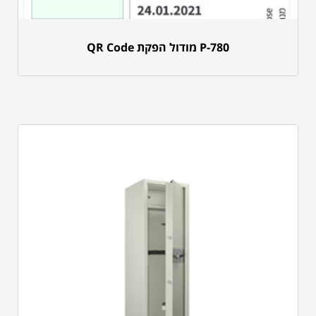
P-780 מודול הפקת QR Code