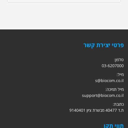
פרטי יצירת קשר
טלפון:
03-6207000
מייל:
s@biocom.co.il
מייל תמיכה:
support@biocom.co.il
כתובת:
ת.ד 40477 מבשרת ציון 9140401
תווי תקן