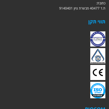
כתובת:
ת.ד 40477 מבשרת ציון 9140401
תווי תקן