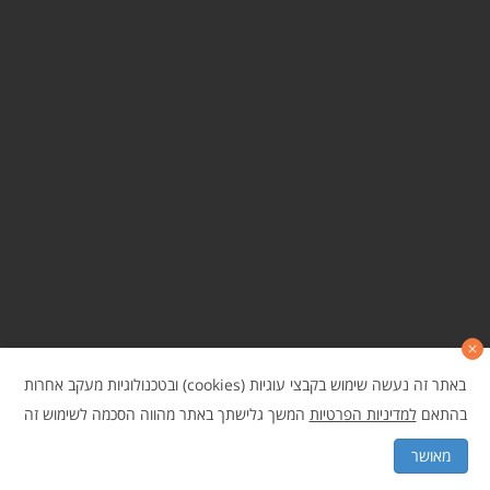
באתר זה נעשה שימוש בקבצי עוגיות (cookies) ובטכנולוגיות מעקב אחרות
בהתאם
למדיניות הפרטיות
המשך גלישתך באתר מהווה הסכמה לשימוש זה
גלילה
© כל הזכויות שמורות לביוקום בקרה ונוכחות בע"מ
מאושר
לראש