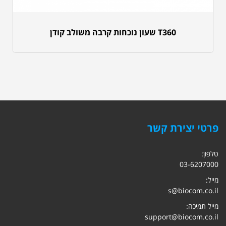
T360 שעון נוכחות קרבה משולב קודן
פרטי יצירת קשר
טלפון:
03-6207000
מייל:
s@biocom.co.il
מייל תמיכה:
support@biocom.co.il