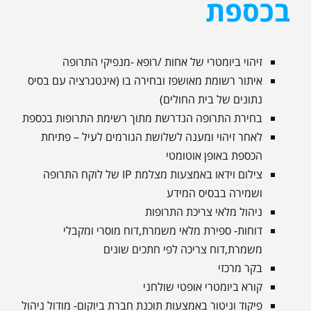
בכספת
זיהוי ביומטרי של אחות /רופא -מנפיקי התרופה
איתור רשומת מאושפז ובחירה בו (אינטגרציה עם בסיס
נתונים של בית החולים)
בחירת התרופה הנדרשת מתוך רשימת התרופות בכספת
לאחר זיהוי ומענה לשלושת הגורמים לעיל – פתיחת
הכספת באופן אוטומטי
צילום וידאו באמצעות מצלמת IP של לוקח התרופה
ושמירה בבסיס המידע
ניהול מלאי צריכת התרופות
דוחות- ספירת מלאי משמרת,דוח מוסרי ומקבלי
משמרת,דוח צריכה לפי חתכים שונים
בקר מרכזי
קורא ביומטרי אופטי שולחני
פיקוד וניטור באמצעות תוכנת חברת ביוקום- מודול ניהול