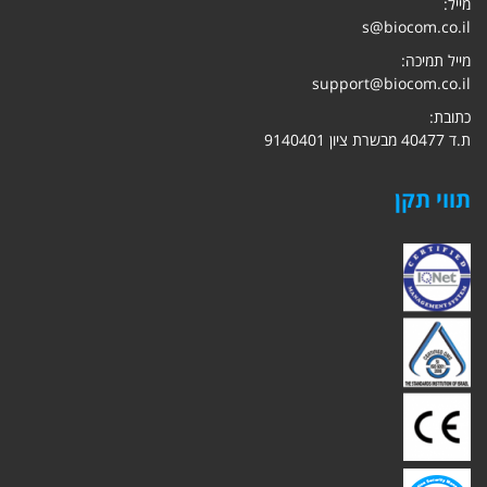
מייל:
s@biocom.co.il
מייל תמיכה:
support@biocom.co.il
כתובת:
ת.ד 40477 מבשרת ציון 9140401
תווי תקן