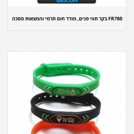
FR780 בקר תווי פנים, מודד חום תרמי והמצאות מסכה