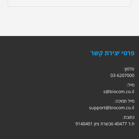
פרטי יצירת קשר
טלפון:
03-6207000
מייל:
s@biocom.co.il
מייל תמיכה:
support@biocom.co.il
כתובת:
ת.ד 40477 מבשרת ציון 9140401