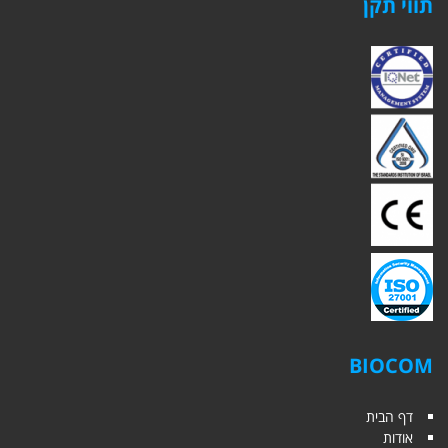
תווי תקן
BIOCOM
דף הבית
אודות