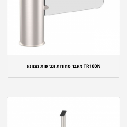
TR100N מעבר סחורות ונגישות ממונע