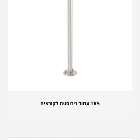
TR5 עמוד נירוסטה לקוראים