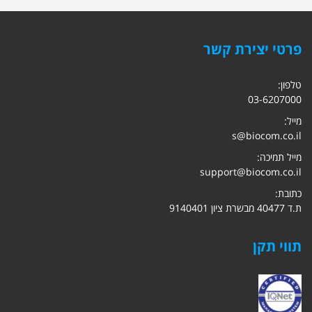
פרטי יצירת קשר
טלפון:
03-6207000
מייל:
s@biocom.co.il
מייל תמיכה:
support@biocom.co.il
כתובת:
ת.ד 40477 מבשרת ציון 9140401
תווי תקן