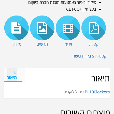
פיקוד וניטור באמצעות תוכנת חברת ביוקום
בעל תקן +CE FCC
קטלוג
וידיאו
תרשים
מדריך
קטגוריה:
בקרת גישה
תיאור
תיאור
lockers
PL100
ניהול לוקרים
מוצרים קשורים