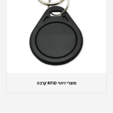
מוצרי זיהוי RFID קרבה