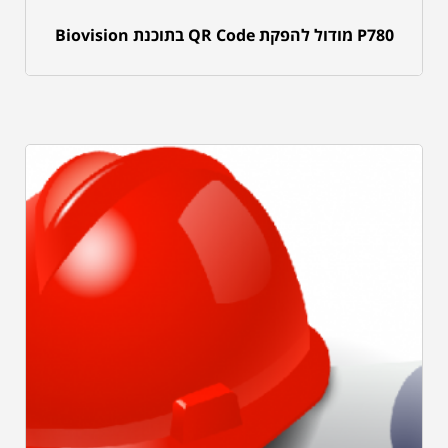
P780 מודול להפקת QR Code בתוכנת Biovision