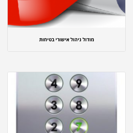
מודול ניהול אישורי בטיחות