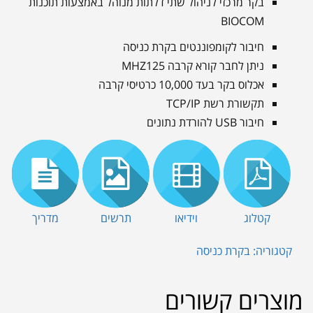
בקר מרכזי לניהול שתי דלתות מנוהל באמצעות תוכנות
BIOCOM
חיבור לקומפוננטים בקרת כניסה
ניתן לחבר קורא קרבה MHZ125
אכלוס בקר בעד 10,000 כרטיסי קרבה
תקשורת רשת TCP/IP
חיבור USB להורדת נתונים
קטלוג
וידיאו
תרשים
מדריך
קטגוריה:
בקרת כניסה
מוצרים קשורים