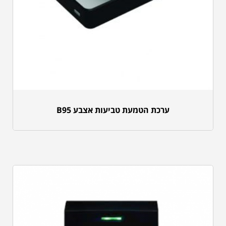
ערכת הטמעת טביעות אצבע B95