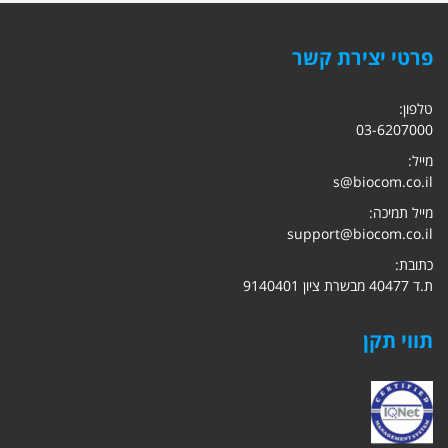
פרטי יצירת קשר
טלפון:
03-6207000
מייל:
s@biocom.co.il
מייל תמיכה:
support@biocom.co.il
כתובת:
ת.ד 40477 מבשרת ציון 9140401
תווי תקן