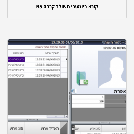
קורא ביומטרי משולב קרבה B5