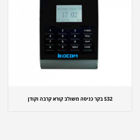
S32 בקר כניסה משולב קורא קרבה וקודן