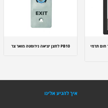
דד חום תרמי
PB10 לחצן יציאה נירוסטה מואר צר
איך להגיע אלינו