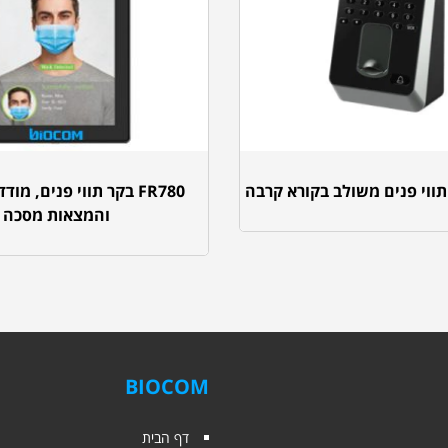
FR780 בקר תווי פנים, מו
והמצאות מסכה
BIOCOM
דף הבית