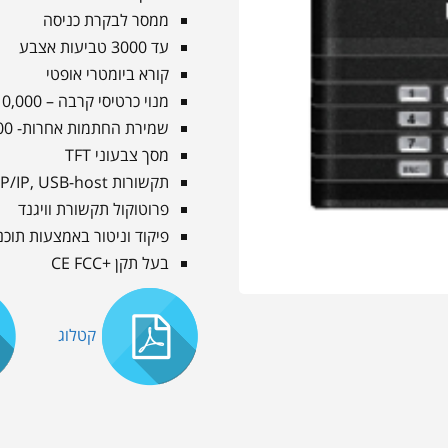
ממסר לבקרת כניסה
עד 3000 טביעות אצבע
קורא ביומטרי אופטי
מנוי כרטיסי קרבה – 10,000 קורא 125k
שמירת החתמות אחרות- 100,000
מסך צבעוני TFT
תקשורות RS232/485, TCP/IP, USB-host
פרוטוקול תקשורת וויגנד
פיקוד וניטור באמצעות תוכנ
בעל תקן +CE FCC
קטלוג