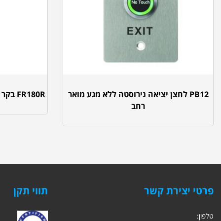
PB12 לחצן יציאה נירוסטה ללא מגע מואר
FR180R בקר תווי פנים משולב בקורא קרבה
רחב
פרטי יצירת קשר
תווי תקן
טלפון: