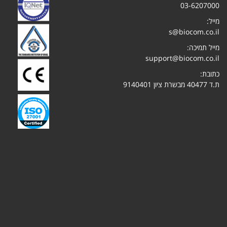
03-6207000
מייל:
s@biocom.co.il
מייל תמיכה:
support@biocom.co.il
כתובת:
ת.ד 40477 מבשרת ציון 9140401