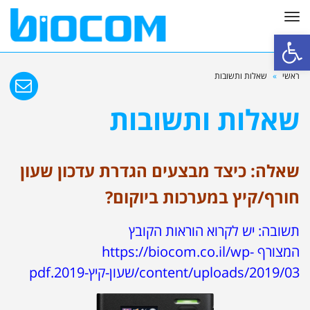
תפריט
פתח סרגל נגישות
ראשי
»
שאלות ותשובות
שאלות ותשובות
שאלה: כיצד מבצעים הגדרת עדכון שעון
חורף/קיץ במערכות ביוקום?
תשובה: יש לקרוא הוראות הקובץ
המצורף
https://biocom.co.il/wp-
content/uploads/2019/03/שעון-קיץ-2019.pdf