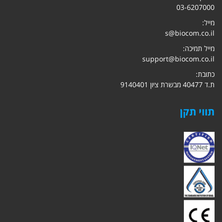
03-6207000
מייל:
s@biocom.co.il
מייל תמיכה:
support@biocom.co.il
כתובת:
ת.ד 40477 מבשרת ציון 9140401
תווי תקן