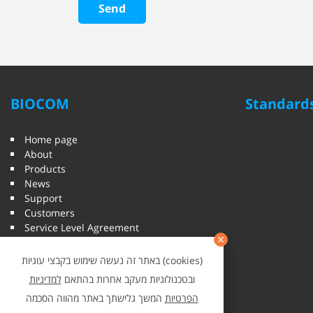
Send
BIOCOM
Standards
Home page
About
Products
News
Support
Customers
Service Level Agreement
Articles
Questions and Answers
באתר זה נעשה שימוש בקבצי עוגיות (cookies)
Contact Us
ובטכנולוגיות מעקב אחרות בהתאם
למדיניות
הפרטיות
המשך גלישתך באתר מהווה הסכמה