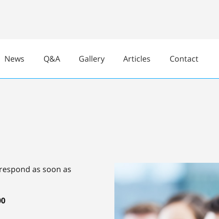
News
Q&A
Gallery
Articles
Contact
o respond as soon as
00