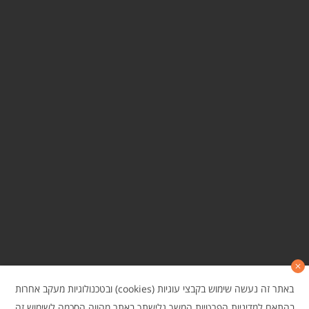
באתר זה נעשה שימוש בקבצי עוגיות (cookies) ובטכנולוגיות מעקב אחרות
בהתאם
למדיניות הפרטיות
המשך גלישתך באתר מהווה הסכמה לשימוש זה