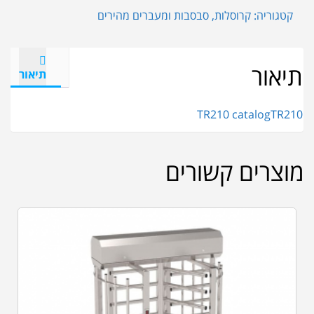
קטגוריה:
קרוסלות, סבסבות ומעברים מהירים
תיאור
תיאור
TR210 catalog
TR210
מוצרים קשורים