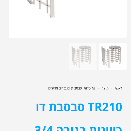
ראשי
»
מוצר
»
קרוסלות, סבסבות ומעברים מהירים
TR210 סבסבת דו
כיוונית בגובה 3/4